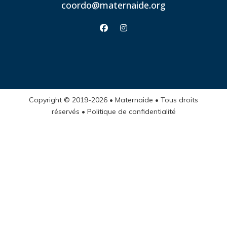
coordo@maternaide.org
facebook
instagram