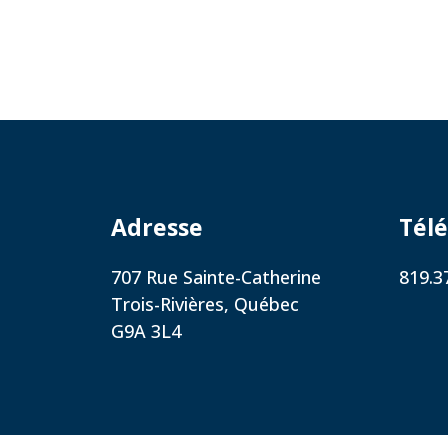
Adresse
Tél
707 Rue Sainte-Catherine
819.3
Trois-Rivières, Québec
G9A 3L4