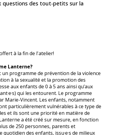
questions des tout-petits sur la
ert à la fin de l'atelier!
mme Lanterne?
 un programme de prévention de la violence
ation à la sexualité et la promotion des
dresse aux enfants de 0 à 5 ans ainsi qu’aux
nant·e·s) qui les entourent. Le programme
ar Marie-Vincent. Les enfants, notamment
 sont particulièrement vulnérables à ce type de
les et ils sont une priorité en matière de
anterne a été créé sur mesure, en fonction
plus de 250 personnes, parents et
e quotidien des enfants, issu·e·s de milieux