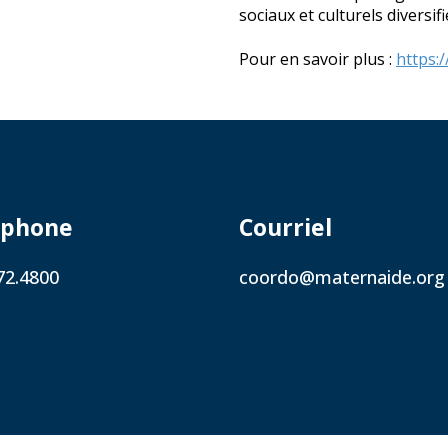
sociaux et culturels diversifi
Pour en savoir plus :
https:
éphone
Courriel
72.4800
coordo@maternaide.org