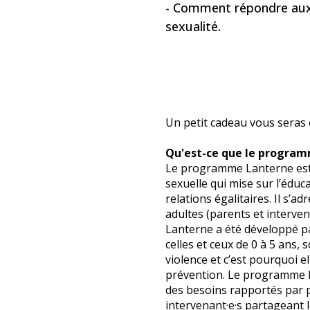
- Comment répondre aux 
sexualité.
Un petit cadeau vous seras off
Qu'est-ce que le progra
Le programme Lanterne est
sexuelle qui mise sur l’éduc
relations égalitaires. Il s’a
adultes (parents et interve
Lanterne a été développé p
celles et ceux de 0 à 5 ans,
violence et c’est pourquoi el
prévention. Le programme L
des besoins rapportés par 
intervenant·e·s partageant l