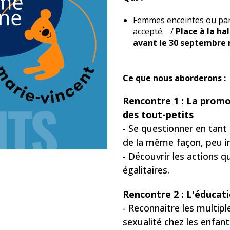
Femmes enceintes ou par
accepté
/
Place à la ha
avant le 30 septembre m
Ce que nous aborderons :
Rencontre 1 : La promo
des tout-petits
- Se questionner en tant
de la même façon, peu i
- Découvrir les actions q
égalitaires.
Rencontre 2 : L'éducati
- Reconnaitre les multipl
sexualité chez les enfant