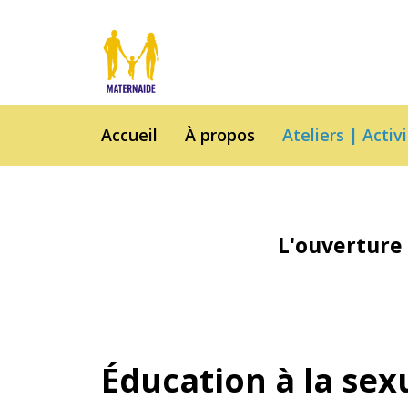
Accueil
À propos
Ateliers | Activ
L'ouverture 
Éducation à la se