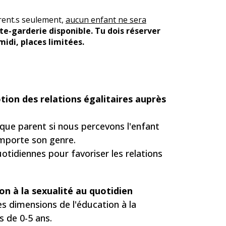
ent.s seulement,
aucun enfant ne sera
lte-garderie disponible. Tu dois réserver
idi, places limitées.
tion des relations égalitaires auprès
 que parent si nous percevons l'enfant
mporte son genre.
uotidiennes pour favoriser les relations
on à la sexualité au quotidien
es dimensions de l'éducation à la
s de 0-5 ans.