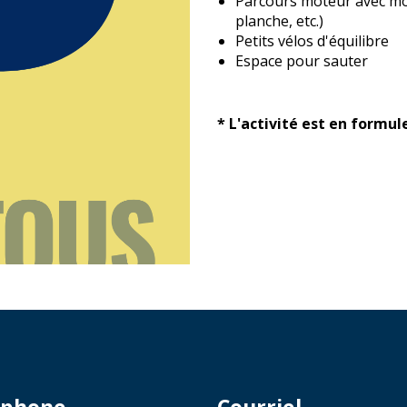
Parcours moteur avec mod
planche, etc.)
Petits vélos d'équilibre
Espace pour sauter
* L'activité est en formule