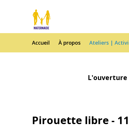
Accueil
À propos
Ateliers | Activ
L'ouverture 
Pirouette libre - 