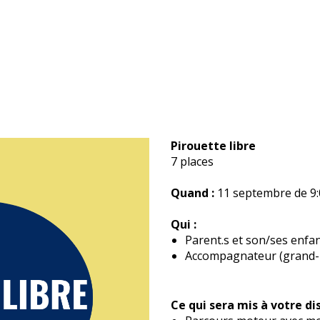
Pirouette libre
7 places
Quand :
11 septembre de 9:
Qui :
Parent.s et son/ses enfan
Accompagnateur (grand-pa
Ce qui sera mis à votre dis