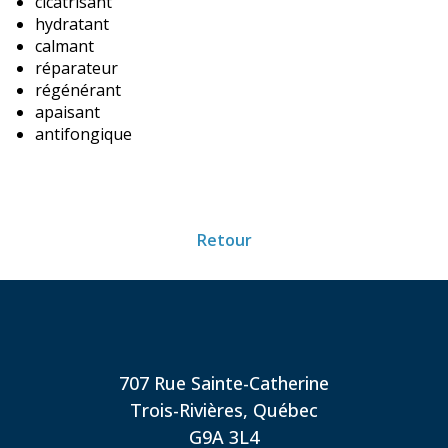
cicatrisant
hydratant
calmant
réparateur
régénérant
apaisant
antifongique
Retour
707 Rue Sainte-Catherine
Trois-Rivières, Québec
G9A 3L4