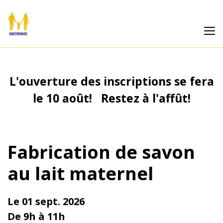
L'ouverture des inscriptions se fera
le 10 août! Restez à l'affût!
Fabrication de savon
au lait maternel
Le 01 sept. 2026
De 9h à 11h