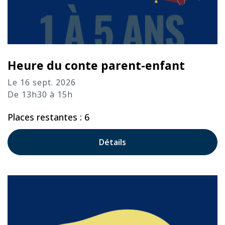
Heure du conte parent-enfant
Le 16 sept. 2026
De 13h30 à 15h
Places restantes : 6
Détails