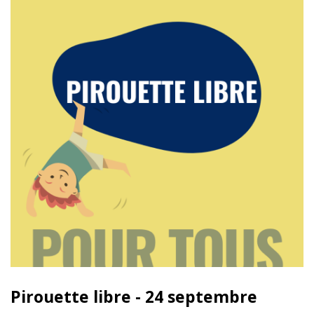
Pirouette libre - 24 septembre