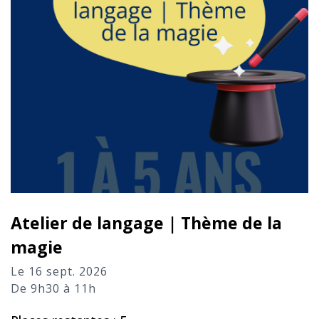
Atelier de langage | Thème de la
magie
Le 16 sept. 2026
De 9h30 à 11h