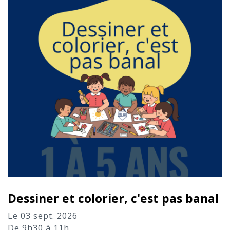
Dessiner et colorier, c'est pas banal
Le 03 sept. 2026
De 9h30 à 11h