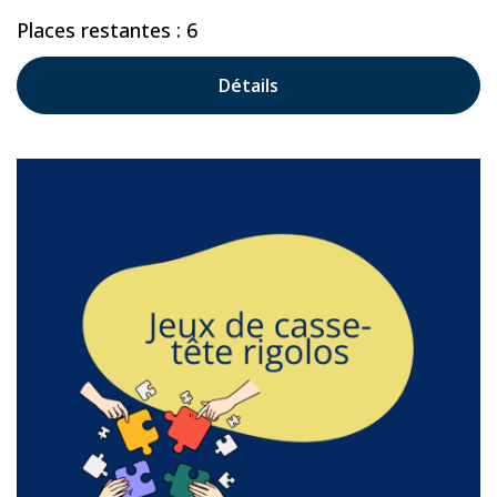
Places restantes : 6
Détails