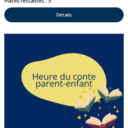
Places restantes : 5
Détails