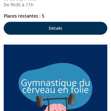
De 9h30 à 11h
Places restantes : 5
Détails